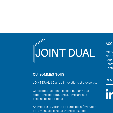
ACC
Menui
Nos s
Bouti
Cent
Cont
QUI SOMMES NOUS
RES
JOINT DUAL, 60 ans d'innovations et d'expertise
Concepteur, fabricant et distributeur, nous
apportons des solutions sur-mesure aux
besoins de nos clients.
Animés par la volonté de participer à l’évolution
de la menuiserie, nous avons conçu des