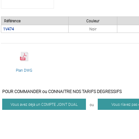
Référence
Couleur
1V474
Noir
Plan DWG
POUR COMMANDER ou CONNAITRE NOS TARIFS DEGRESSIFS
Vous avez déjà un COMPTE JOINT DUAL
Vous n'avez pas
ou