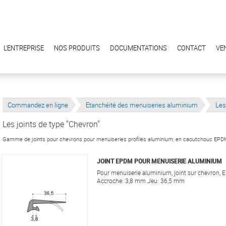
L'ENTREPRISE
NOS PRODUITS
DOCUMENTATIONS
CONTACT
VE
Commandez en ligne
Etanchéité des menuiseries aluminium
Les
Les joints de type "Chevron"
Gamme de joints pour chevrons pour menuiseries profilés aluminium, en caoutchouc EP
JOINT EPDM POUR MENUISERIE ALUMINIUM
Pour menuiserie aluminium, joint sur chevron, 
Accroche: 3,8 mm Jeu: 36,5 mm