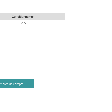
Conditionnement
50 ML
 encore de compte