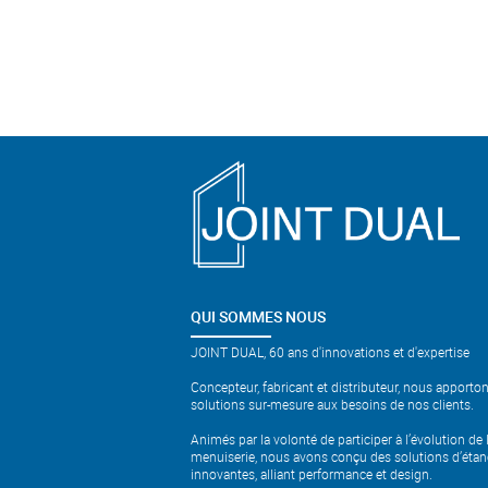
QUI SOMMES NOUS
JOINT DUAL, 60 ans d'innovations et d'expertise
Concepteur, fabricant et distributeur, nous apporto
solutions sur-mesure aux besoins de nos clients.
Animés par la volonté de participer à l’évolution de 
menuiserie, nous avons conçu des solutions d’étan
innovantes, alliant performance et design.