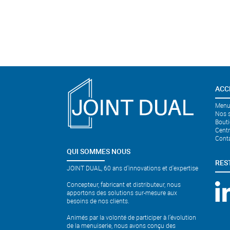
ACC
Menui
Nos s
Bouti
Cent
Cont
QUI SOMMES NOUS
RES
JOINT DUAL, 60 ans d'innovations et d'expertise
Concepteur, fabricant et distributeur, nous
apportons des solutions sur-mesure aux
besoins de nos clients.
Animés par la volonté de participer à l’évolution
de la menuiserie, nous avons conçu des