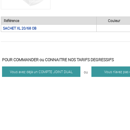
Référence
Couleur
SACHET XL 20/68 OB
POUR COMMANDER ou CONNAITRE NOS TARIFS DEGRESSIFS
Vous avez déjà un COMPTE JOINT DUAL
Vous n'avez pas
ou