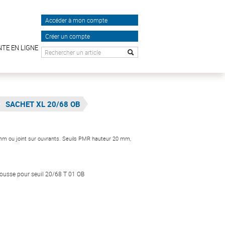
Accéder à mon compte
Créer un compte
NTE EN LIGNE
SACHET XL 20/68 OB
 mm ou joint sur ouvrants. Seuils PMR hauteur 20 mm,
mousse pour seuil 20/68 T 01 OB