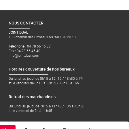
NOUS CONTACTER
JOINT DUAL
100 chemin des Ormeaux 69760 LIMONEST
Téléphone : 04 78 66 46 30
Fax : 04 78 66 46 40
info@jointdual.com
Horaires d'ouverture de nos bureaux
Du lundi au jeudi de 8h15 à 12h15 / 13h30 à 17h
et le vendredi de 8h15 à 12h15 / 13h15 à 16h
Retrait des marchandises
Du lundi au jeudi de 7h15 à 11h45 / 13h à 15h30
et le vendredi de 7h à 11h45