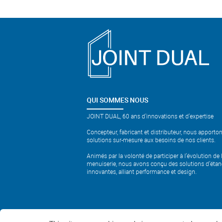
QUI SOMMES NOUS
JOINT DUAL, 60 ans d'innovations et d'expertise
Concepteur, fabricant et distributeur, nous apporto
solutions sur-mesure aux besoins de nos clients.
Animés par la volonté de participer à l’évolution de 
menuiserie, nous avons conçu des solutions d’étan
innovantes, alliant performance et design.