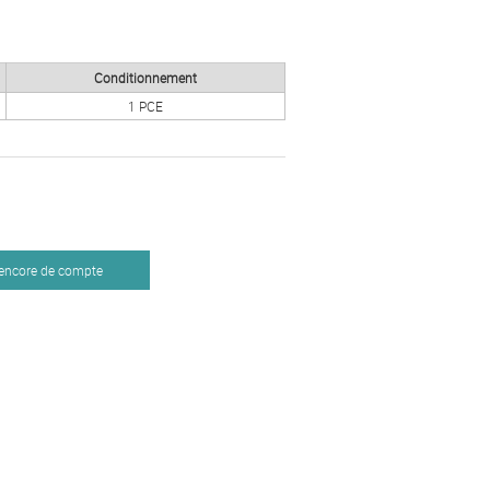
Conditionnement
1 PCE
 encore de compte