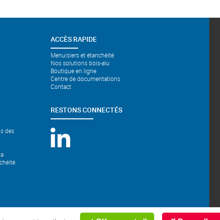
ACCÈS RAPIDE
Menuisiers et étanchéité
Nos solutions bois-alu
Boutique en ligne
Centre de documentations
Contact
RESTONS CONNECTÉS
ns des
la
chéité