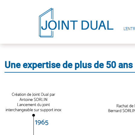
L'ENT
Une expertise de plus de 50 ans