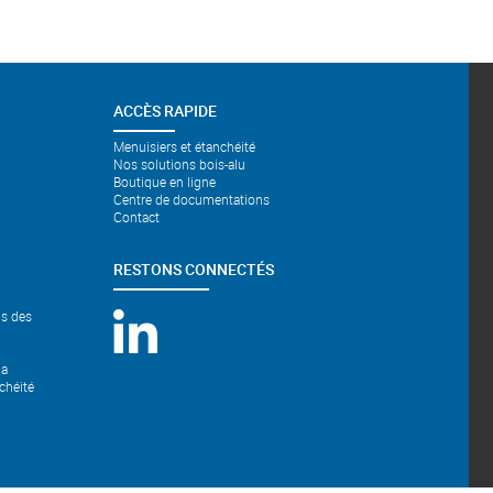
ACCÈS RAPIDE
Menuisiers et étanchéité
Nos solutions bois-alu
Boutique en ligne
Centre de documentations
Contact
RESTONS CONNECTÉS
ns des
la
chéité