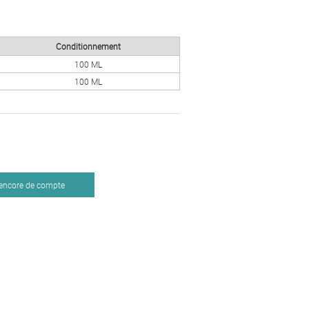
Conditionnement
100 ML
100 ML
 encore de compte