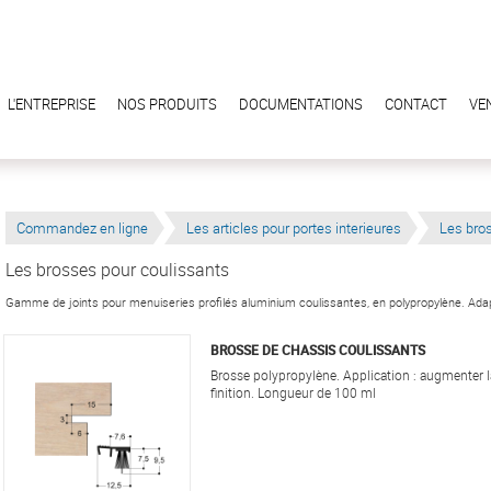
L'ENTREPRISE
NOS PRODUITS
DOCUMENTATIONS
CONTACT
VE
Commandez en ligne
Les articles pour portes interieures
Les bro
Les brosses pour coulissants
Gamme de joints pour menuiseries profilés aluminium coulissantes, en polypropylène. Ad
BROSSE DE CHASSIS COULISSANTS
Brosse polypropylène. Application : augmenter 
finition. Longueur de 100 ml