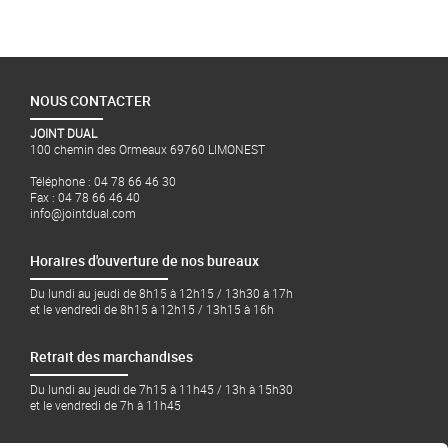
NOUS CONTACTER
JOINT DUAL
100 chemin des Ormeaux 69760 LIMONEST
Téléphone : 04 78 66 46 30
Fax : 04 78 66 46 40
info@jointdual.com
Horaires d'ouverture de nos bureaux
Du lundi au jeudi de 8h15 à 12h15 / 13h30 à 17h
et le vendredi de 8h15 à 12h15 / 13h15 à 16h
Retrait des marchandises
Du lundi au jeudi de 7h15 à 11h45 / 13h à 15h30
et le vendredi de 7h à 11h45