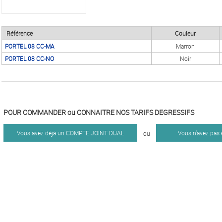
Référence
Couleur
PORTEL 08 CC-MA
Marron
PORTEL 08 CC-NO
Noir
POUR COMMANDER ou CONNAITRE NOS TARIFS DEGRESSIFS
Vous avez déjà un COMPTE JOINT DUAL
Vous n'avez pas
ou