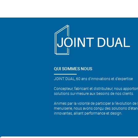
QUI SOMMES NOUS
JOINT DUAL, 60 ans d'innovations et d'expertise
Concepteur, fabricant et distributeur, nous apporto
solutions sur-mesure aux besoins de nos clients.
Animés par la volonté de participer à l’évolution de 
menuiserie, nous avons conçu des solutions d’étan
innovantes, alliant performance et design.