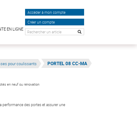
Accéder à mon compte
Créer un compte
NTE EN LIGNE
PORTEL 08 CC-MA
sses pour coulissants
aptés en neuf ou rénovation
la performance des portes et assurer une