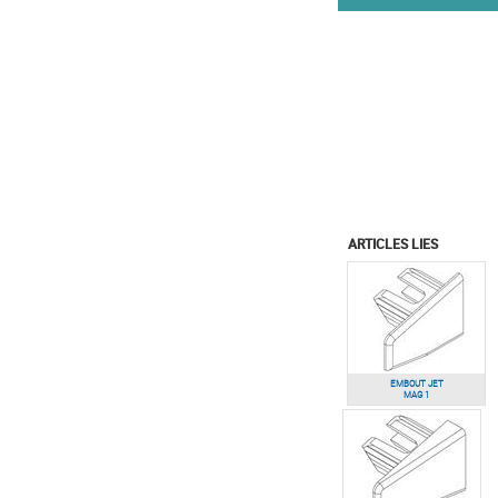
ARTICLES LIES
EMBOUT JET
MAG 1