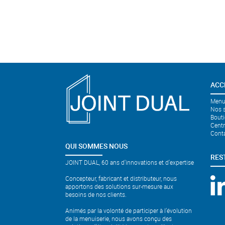
ACC
Menui
Nos s
Bouti
Cent
Cont
QUI SOMMES NOUS
RES
JOINT DUAL, 60 ans d'innovations et d'expertise
Concepteur, fabricant et distributeur, nous
apportons des solutions sur-mesure aux
besoins de nos clients.
Animés par la volonté de participer à l’évolution
de la menuiserie, nous avons conçu des