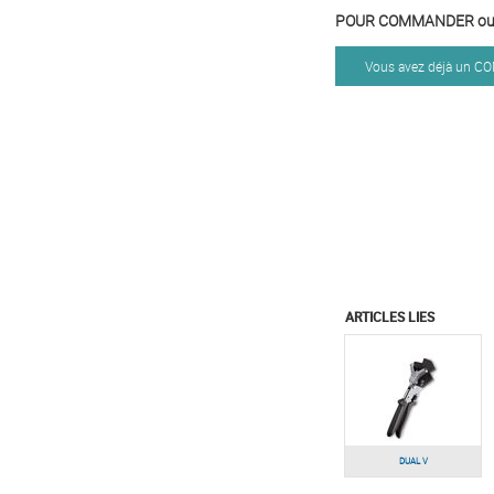
POUR COMMANDER ou 
Vous avez déjà un 
ARTICLES LIES
DUAL V