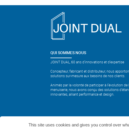
QUI SOMMES NOUS
JOINT DUAL, 60 ans d'innovations et d'expertise
Concepteur, fabricant et distributeur, nous apporto
solutions sur-mesure aux besoins de nos clients.
Animés par la volonté de participer à l’évolution de 
menuiserie, nous avons conçu des solutions d’étan
innovantes, alliant performance et design.
This site uses cookies and gives you control over wha