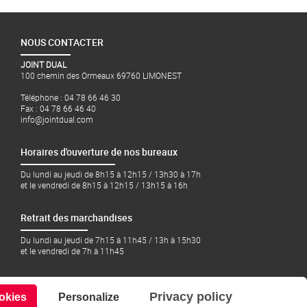
NOUS CONTACTER
JOINT DUAL
100 chemin des Ormeaux 69760 LIMONEST
Téléphone : 04 78 66 46 30
Fax : 04 78 66 46 40
info@jointdual.com
Horaires d'ouverture de nos bureaux
Du lundi au jeudi de 8h15 à 12h15 / 13h30 à 17h
et le vendredi de 8h15 à 12h15 / 13h15 à 16h
Retrait des marchandises
Du lundi au jeudi de 7h15 à 11h45 / 13h à 15h30
et le vendredi de 7h à 11h45
Privacy policy
okies
Personalize