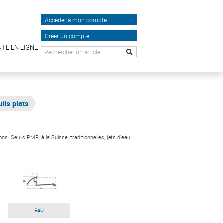
Accéder à mon compte
Créer un compte
NTE EN LIGNE
ils plats
s. Seuils PMR, à la Suisse, traditionnelles, jets d'eau
EAU