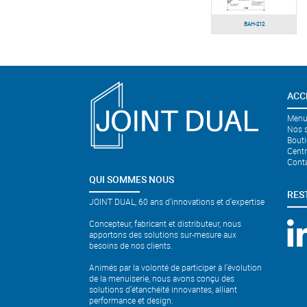
BAH-212
ACC
Menui
Nos s
Bouti
Cent
Cont
QUI SOMMES NOUS
RES
JOINT DUAL, 60 ans d'innovations et d'expertise
Concepteur, fabricant et distributeur, nous
apportons des solutions sur-mesure aux
besoins de nos clients.
Animés par la volonté de participer à l’évolution
de la menuiserie, nous avons conçu des
solutions d’étanchéité innovantes, alliant
performance et design.