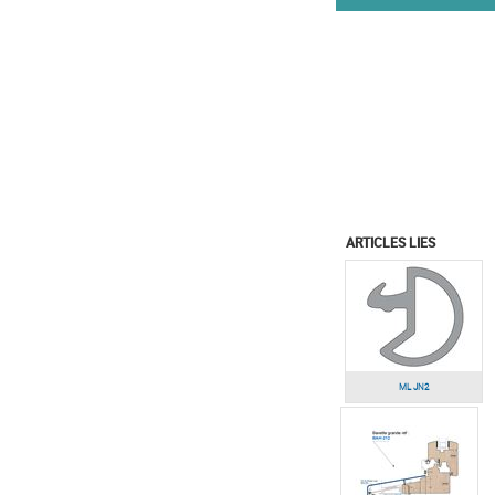
ARTICLES LIES
ML JN2