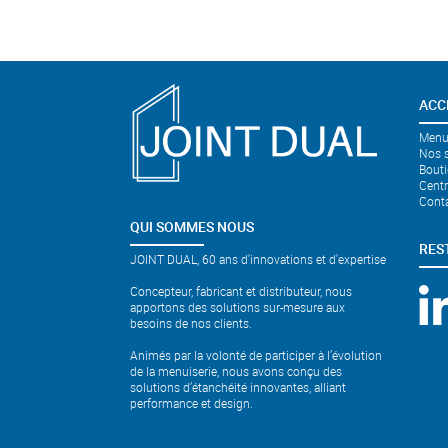
ACC
Menui
Nos s
Bouti
Cent
Cont
QUI SOMMES NOUS
RES
JOINT DUAL, 60 ans d'innovations et d'expertise
Concepteur, fabricant et distributeur, nous
apportons des solutions sur-mesure aux
besoins de nos clients.
Animés par la volonté de participer à l’évolution
de la menuiserie, nous avons conçu des
solutions d’étanchéité innovantes, alliant
performance et design.