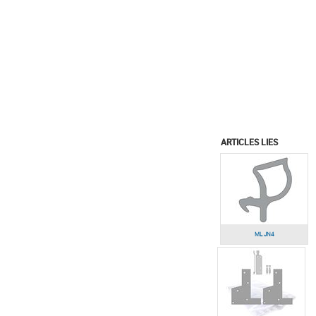
ARTICLES LIES
ML JN4